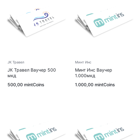
ЈК Травел
Минт Инс
ЈК Травел Ваучер 500
Минт Инс Ваучер
мкд
1.000мкд
500,00
mintCoins
1.000,00
mintCoins