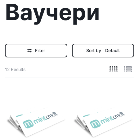
Ваучери
Filter
Sort by :
Default
12 Results