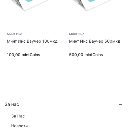
Минт Инс
Минт Инс
Минт Инс Ваучер 100мкд
Минт Инс Ваучер 500мкд
100,00
mintCoins
500,00
mintCoins
За нас
За Нас
Новости