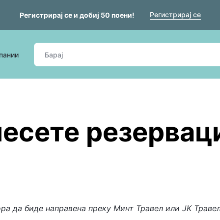
Регистрирај се
Регистрирај се и добиј 50 поени!
пании
есете резервац
ора да биде направена преку Минт Травел или ЈК Травел