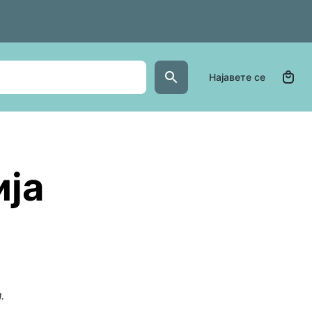
Најавете се
ија
.