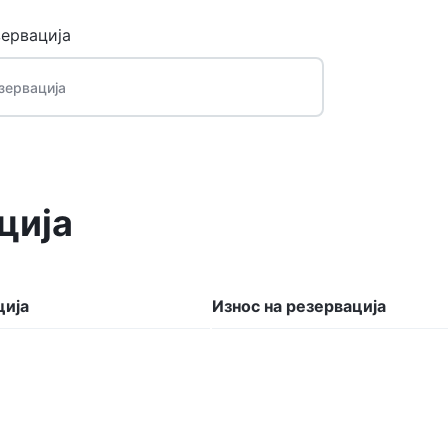
зервација
ција
ција
Износ на резервација